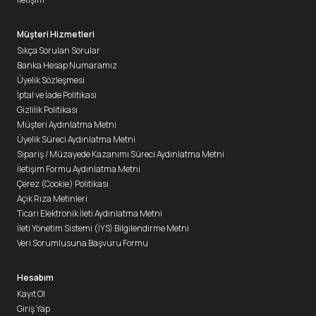
Müşteri Hizmetleri
Sıkça Sorulan Sorular
Banka Hesap Numaramız
Üyelik Sözleşmesi
İptal ve İade Politikası
Gizlilik Politikası
Müşteri Aydınlatma Metni
Üyelik Süreci Aydınlatma Metni
Sipariş / Müzayede Kazanımı Süreci Aydınlatma Metni
İletişim Formu Aydınlatma Metni
Çerez (Cookie) Politikası
Açık Rıza Metinleri
Ticari Elektronik İleti Aydınlatma Metni
İleti Yönetim Sistemi (İYS) Bilgilendirme Metni
Veri Sorumlusuna Başvuru Formu
Hesabım
Kayıt Ol
Giriş Yap