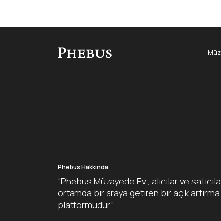
Müza
Phebus Hakkında
“Phebus Müzayede Evi, alıcılar ve satıcıla
ortamda bir araya getiren bir açık artırma
platformudur.”